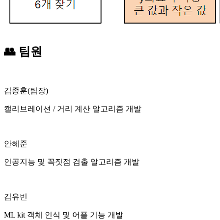
👥 팀원
김종훈(팀장)
캘리브레이션 / 거리 계산 알고리즘 개발
안혜준
인공지능 및 꼭짓점 검출 알고리즘 개발
김유빈
ML kit 객체 인식 및 어플 기능 개발