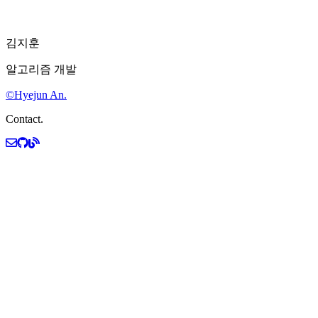
김지훈
알고리즘 개발
©Hyejun An.
Contact.