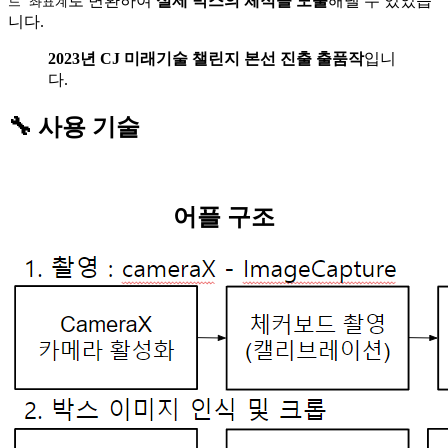
로 변환하여
실제 박스의 체적을 도출
해낼 수 있었습
드 좌표계
니다.
2023년 CJ 미래기술 챌린지 본선 진출 출품작
입니
다.
🔧 사용 기술
어플 구조