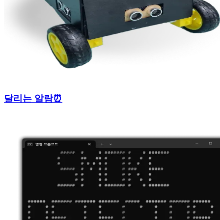
달리는 알람⏰