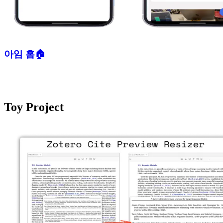
아임 홈🏠
Toy Project