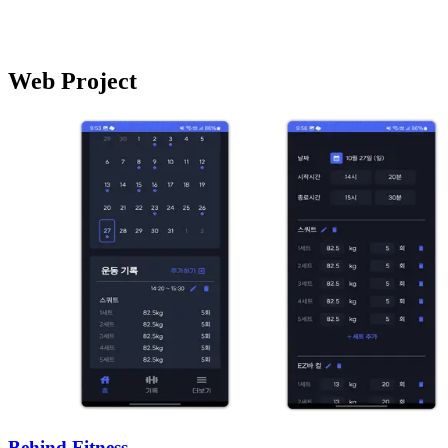
Web Project
Behind Fitness