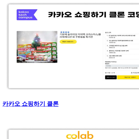
카카오 쇼핑하기 클론